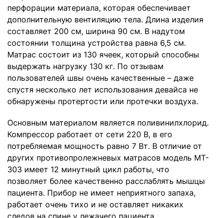
перфорации материала, которая обеспечивает
дополнительную вентиляцию тела. Длина изделия
составляет 200 см, ширина 90 см. В надутом
состоянии толщина устройства равна 6,5 см.
Матрас состоит из 130 ячеек, который способны
выдержать нагрузку 130 кг. По отзывам
пользователей швы очень качественные – даже
спустя несколько лет использования девайса не
обнаружены протертости или протечки воздуха.
Основным материалом является поливинилхлорид.
Компрессор работает от сети 220 В, в его
потребляемая мощность равно 7 Вт. В отличие от
других противопролежневых матрасов модель MT-
303 имеет 12 минутный цикл работы, что
позволяет более качественно расслаблять мышцы
пациента. Прибор не имеет неприятного запаха,
работает очень тихо и не оставляет никаких
следов на спине у лежачего пациента.