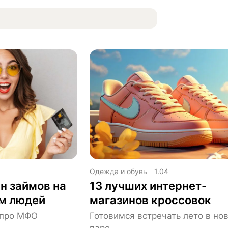
Одежда и обувь
1.04
н займов на
13 лучших интернет-
ам людей
магазинов кроссовок
ь про МФО
Готовимся встречать лето в но
паре