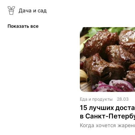
Дача и сад
Показать все
Еда и продукты
28.03
15 лучших дост
в Санкт-Петерб
Когда хочется жарен