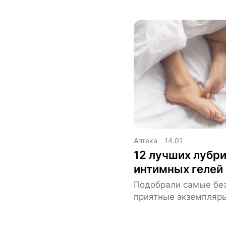
Аптека
14.01
12 лучших лубри
интимных гелей
Подобрали самые бе
приятные экземпляр