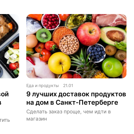
Еда и продукты
21.01
вой
9 лучших доставок продуктов
в
на дом в Санкт-Петерберге
Сделать заказ проще, чем идти в
магазин
тить