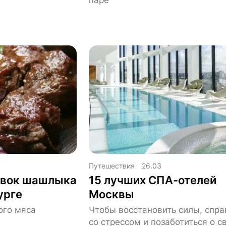
Путешествия
26.03
авок шашлыка
15 лучших СПА-отелей
урге
Москвы
ого мяса
Чтобы восстановить силы, спра
со стрессом и позаботиться о с