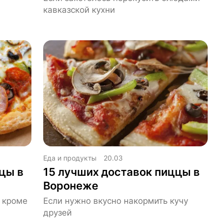
кавказской кухни
Еда и продукты
20.03
цы в
15 лучших доставок пиццы в
Воронеже
, кроме
Если нужно вкусно накормить кучу
друзей