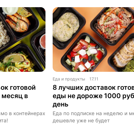
Еда и продукты
17.11
ок готовой
8 лучших доставок гото
 месяц в
еды не дороже 1000 руб
день
ямо в контейнерах
Еда по подписке на неделю и м
та!
дешевле уже не будет