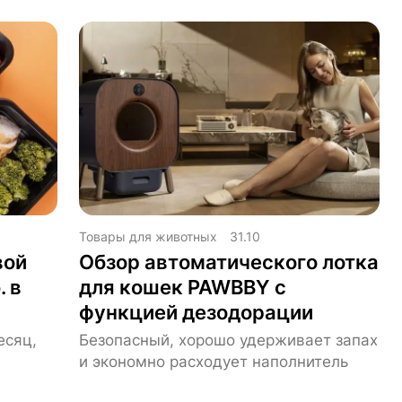
Товары для животных
31.10
вой
Обзор автоматического лотка
. в
для кошек PAWBBY с
функцией дезодорации
есяц,
Безопасный, хорошо удерживает запах
и экономно расходует наполнитель