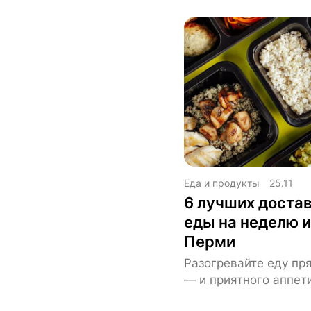
Еда и продукты
25.11
6 лучших достав
еды на неделю и
Перми
Разогревайте еду пр
— и приятного аппети