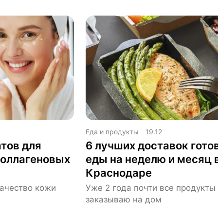
Еда и продукты
19.12
тов для
6 лучших доставок гото
коллагеновых
еды на неделю и месяц 
Краснодаре
ачество кожи
Уже 2 года почти все продукты
заказываю на дом