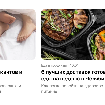
Еда и продукты
10.01
кантов и
6 лучших доставок гото
еды на неделю в Челяби
зопасные и
Как легко перейти на здоровое
ы
питание