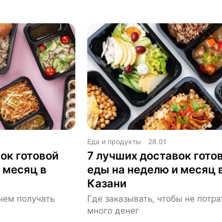
Еда и продукты
28.01
ок готовой
7 лучших доставок гото
 месяц в
еды на неделю и месяц 
Казани
 чем получать
Где заказывать, чтобы не потра
много денег