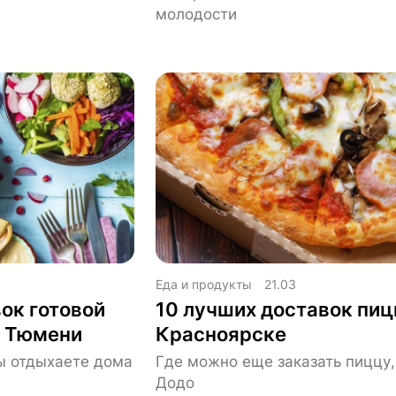
молодости
Еда и продукты
21.03
ок готовой
10 лучших доставок пиц
в Тюмени
Красноярске
ы отдыхаете дома
Где можно еще заказать пиццу
Додо