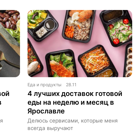
Еда и продукты
28.11
вой
4 лучших доставок готовой
в
еды на неделю и месяц в
Ярославле
 я
Делюсь сервисами, которые меня
всегда выручают