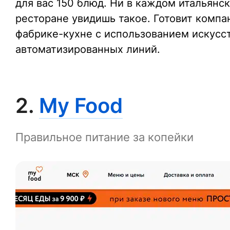
для вас 150 блюд. Ни в каждом итальянс
ресторане увидишь такое. Готовит компа
фабрике-кухне с использованием искусст
автоматизированных линий.
2.
My Food
Правильное питание за копейки