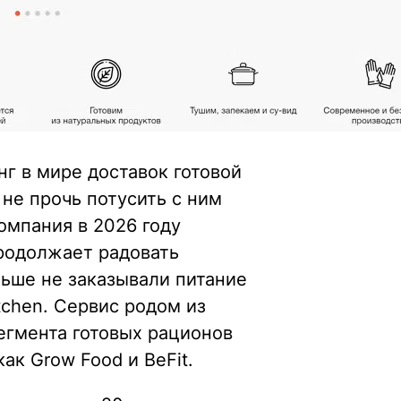
нг в мире доставок готовой
 не прочь потусить с ним
компания в 2026 году
продолжает радовать
ньше не заказывали питание
itchen. Сервис родом из
сегмента готовых рационов
ак Grow Food и BeFit.