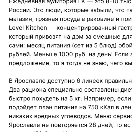
Ежедневная аудитория LK — это 8-10 тыс.
России. Это люди, которые забыли, что 
магазин, грязная посуда в раковине и по
Level Kitchen — концентрированный гаст
который привозят на дом за смешные для
сами: месяц питания (сет из 5 блюд) обой
рублей. Меньше 1000 руб. на день! Если 
предложение, то я тогда не знаю, чего в
В Ярославле доступно 6 линеек правильно
Два рациона специально составлены диет
быстро похудеть на 5 кг. Например, если
подойдет план питания на 750 кКал в де
никаких вредных углеводов. Меню сервис
Ярославле не повторяется 28 дней, то ес