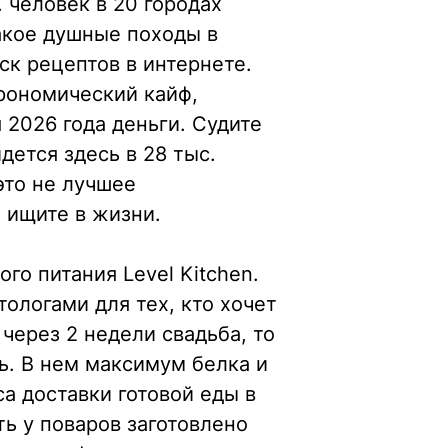
 человек в 20 городах
такое душные походы в
иск рецептов в интернете.
рономический кайф,
 2026 года деньги. Судите
дется здесь в 28 тыс.
это не лучшее
ы ищите в жизни.
го питания Level Kitchen.
ологами для тех, кто хочет
 через 2 недели свадьба, то
нь. В нем максимум белка и
а доставки готовой еды в
ть у поваров заготовлено