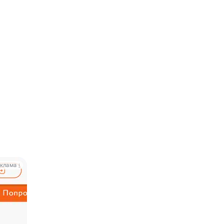
клама