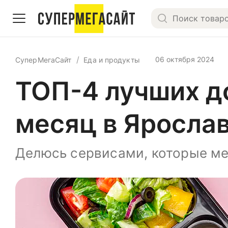
06 октября 2024
СуперМегаСайт
Еда и продукты
ТОП-4 лучших до
месяц в Ярослав
Делюсь сервисами, которые ме