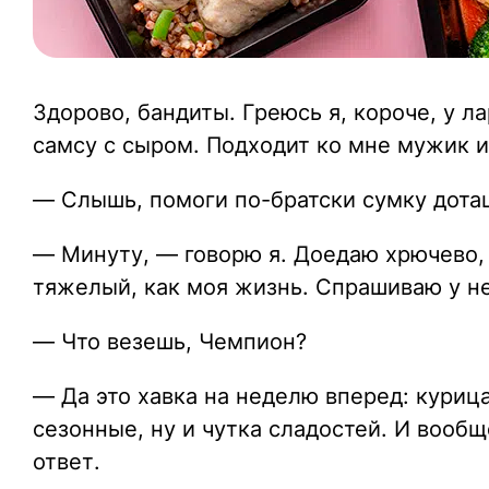
Здорово, бандиты. Греюсь я, короче, у л
самсу с сыром. Подходит ко мне мужик и
— Слышь, помоги по-братски сумку дота
— Минуту, — говорю я. Доедаю хрючево, х
тяжелый, как моя жизнь. Спрашиваю у не
— Что везешь, Чемпион?
— Да это хавка на неделю вперед: куриц
сезонные, ну и чутка сладостей. И вообщ
ответ.