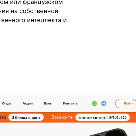
ком или французском
ния на собственной
венного интеллекта и
Ре