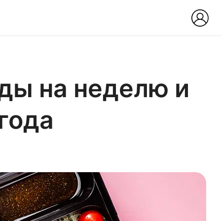
ды на неделю и
 года