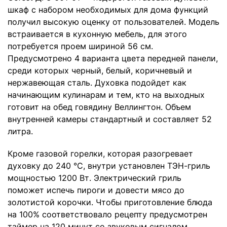
шкаф с набором необходимых для дома функций
получил высокую оценку от пользователей. Модель
встраивается в кухонную мебель, для этого
потребуется проем шириной 56 см.
Предусмотрено 4 варианта цвета передней панели,
среди которых черный, белый, коричневый и
нержавеющая сталь. Духовка подойдет как
начинающим кулинарам и тем, кто на выходных
готовит на обед говядину Веллингтон. Объем
внутренней камеры стандартный и составляет 52
литра.
Кроме газовой горелки, которая разогревает
духовку до 240 °C, внутри установлен ТЭН-гриль
мощностью 1200 Вт. Электрический гриль
поможет испечь пироги и довести мясо до
золотистой корочки. Чтобы приготовление блюда
на 100% соответствовало рецепту предусмотрен
таймер на 120 минут со звуковым сигналом.