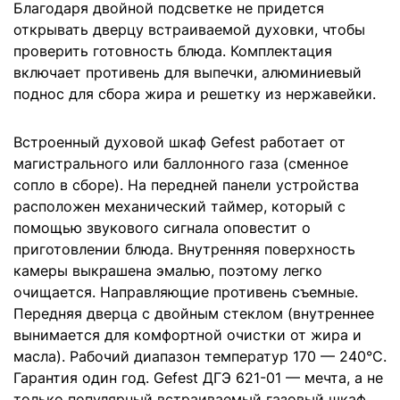
Благодаря двойной подсветке не придется
открывать дверцу встраиваемой духовки, чтобы
проверить готовность блюда. Комплектация
включает противень для выпечки, алюминиевый
поднос для сбора жира и решетку из нержавейки.
Встроенный духовой шкаф Gefest работает от
магистрального или баллонного газа (сменное
сопло в сборе). На передней панели устройства
расположен механический таймер, который с
помощью звукового сигнала оповестит о
приготовлении блюда. Внутренняя поверхность
камеры выкрашена эмалью, поэтому легко
очищается. Направляющие противень съемные.
Передняя дверца с двойным стеклом (внутреннее
вынимается для комфортной очистки от жира и
масла). Рабочий диапазон температур 170 — 240°C.
Гарантия один год. Gefest ДГЭ 621-01 — мечта, а не
только популярный встраиваемый газовый шкаф