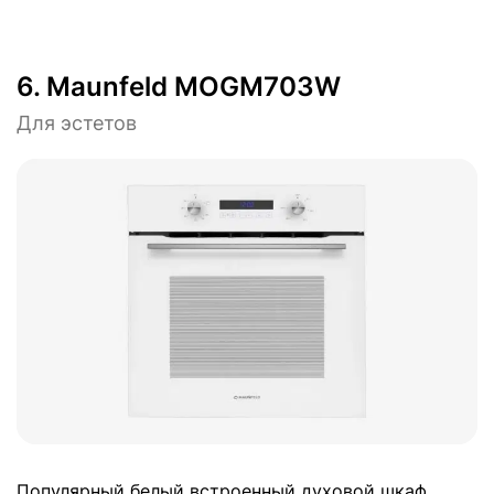
6.
Maunfeld MOGM703W
Для эстетов
Популярный белый встроенный духовой шкаф