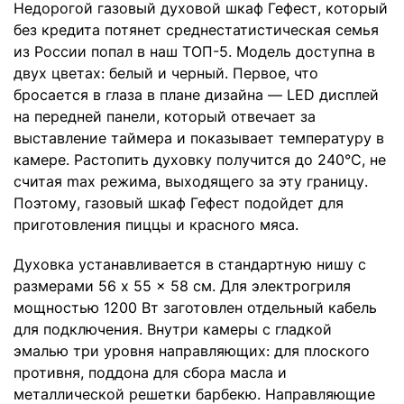
Недорогой газовый духовой шкаф Гефест, который
без кредита потянет среднестатистическая семья
из России попал в наш ТОП-5. Модель доступна в
двух цветах: белый и черный. Первое, что
бросается в глаза в плане дизайна — LED дисплей
на передней панели, который отвечает за
выставление таймера и показывает температуру в
камере. Растопить духовку получится до 240°С, не
считая max режима, выходящего за эту границу.
Поэтому, газовый шкаф Гефест подойдет для
приготовления пиццы и красного мяса.
Духовка устанавливается в стандартную нишу с
размерами 56 x 55 x 58 см. Для электрогриля
мощностью 1200 Вт заготовлен отдельный кабель
для подключения. Внутри камеры с гладкой
эмалью три уровня направляющих: для плоского
противня, поддона для сбора масла и
металлической решетки барбекю. Направляющие