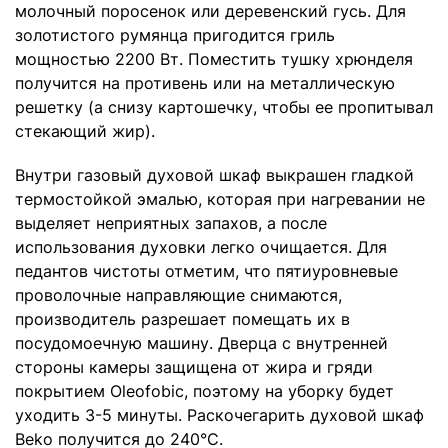
молочный поросенок или деревенский гусь. Для
золотистого румянца пригодится гриль
мощностью 2200 Вт. Поместить тушку хрюнделя
получится на противень или на металлическую
решетку (а снизу картошечку, чтобы ее пропитывал
стекающий жир).
Внутри газовый духовой шкаф выкрашен гладкой
термостойкой эмалью, которая при нагревании не
выделяет неприятных запахов, а после
использования духовки легко очищается. Для
педантов чистоты отметим, что пятиуровневые
проволочные направляющие снимаются,
производитель разрешает помещать их в
посудомоечную машину. Дверца с внутренней
стороны камеры защищена от жира и гряди
покрытием Oleofobic, поэтому на уборку будет
уходить 3-5 минуты. Раскочегарить духовой шкаф
Beko получится до 240°С.