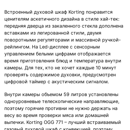
Встроенный духовой шкаф Korting понравится
ценителям аскетичного дизайна в стиле хай-тек:
передняя дверца из закаленного стекла дополнена
вставками из легированной стили, двумя
поворотными регуляторами и массивной ручкой-
рейлингом. На Led-дисплее с сенсорным
управлением белыми цифрами отображается
время приготовления блюд и температура внутри
камеры. Для тех, кто не хочет каждые 10 минут
проверять содержимое духовки, предусмотрен
цифровой таймер с акустическим сигналом.
Внутри камеры объемом 59 литров установлены
одноуровневые телескопические направляющие,
поэтому горячие противни не нужно держать на
весу во время проверки мяса или домашней
выпечки. Korting OGG 771 – лучший встраиваемый
газовый духовой шкаф с конвекцией, поэтому