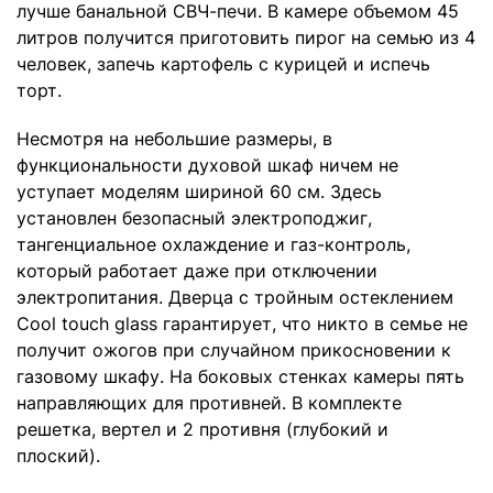
лучше банальной СВЧ-печи. В камере объемом 45
литров получится приготовить пирог на семью из 4
человек, запечь картофель с курицей и испечь
торт.
Несмотря на небольшие размеры, в
функциональности духовой шкаф ничем не
уступает моделям шириной 60 см. Здесь
установлен безопасный электроподжиг,
тангенциальное охлаждение и газ-контроль,
который работает даже при отключении
электропитания. Дверца с тройным остеклением
Cool touch glass гарантирует, что никто в семье не
получит ожогов при случайном прикосновении к
газовому шкафу. На боковых стенках камеры пять
направляющих для противней. В комплекте
решетка, вертел и 2 противня (глубокий и
плоский).