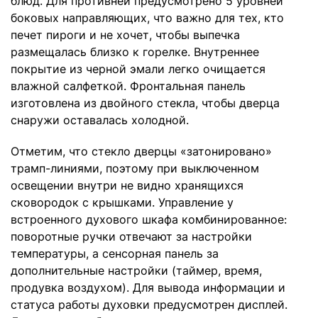
блюд. Для противней предусмотрено 5 уровней
боковых направляющих, что важно для тех, кто
печет пироги и не хочет, чтобы выпечка
размещалась близко к горелке. Внутреннее
покрытие из черной эмали легко очищается
влажной салфеткой. Фронтальная панель
изготовлена из двойного стекла, чтобы дверца
снаружи оставалась холодной.
Отметим, что стекло дверцы «затонировано»
трамп-линиями, поэтому при выключенном
освещении внутри не видно хранящихся
сковородок с крышками. Управление у
встроенного духового шкафа комбинированное:
поворотные ручки отвечают за настройки
температуры, а сенсорная панель за
дополнительные настройки (таймер, время,
продувка воздухом). Для вывода информации и
статуса работы духовки предусмотрен дисплей.