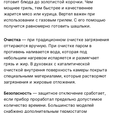
готовит блюда до золотистой корочки. Чем
мощнее гриль, тем быстрее и качественнее
жарится мясо или курица. Вертел важен при
использовании с газовым грилем. С его помощью
получится равномерно готовить шашлыки.
Очистка
— при традиционном очистке загрязнения
оттираются вручную. При очистке паром в
противень наливается вода, которая под
небольшим нагревом испаряется и размягчает
грязь и жир. В духовках с каталитической
очисткой внутрення поверхность камеры покрыта
специальными материалами, которые растворяют
загрязнения и жировые отложения.
Безопасность
— защитное отключение сработает,
если прибор проработал предельно допустимое
количество времени. Большинство моделей
снабжено дополнительным термостатом