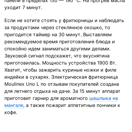
панели в пределах 150 — 190 °C. На прогрев масла
уходит 7 минут.
Если не хотите стоять у фритюрницы и наблюдать
за продуктами через стеклянное окошко, то
пригодится таймер на 30 минут. Выставляем
рекомендуемое время приготовления блюда и
спокойно идем заниматься другими делами.
Звуковой сигнал подскажет, что вкуснятина
приготовилась. Мощность устройства 1900 Вт.
Хватит, чтобы зажарить куриные ножки и филе
индейки в сухарях. Электрическая фритюрница
Moulinex Uno L по отзывам покупателей создана
для летнего отдыха на даче. За 15 минут аппарат
приготовит гарнир для ароматного
шашлыка на
мангале
, а также пожарит аппетитные пончики к
кофе.