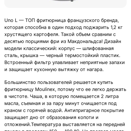
Uno L — ТОП фритюрница французского бренда,
которая способна в один подход поджарить 1,2 кг
хрустящего картофеля. Такой объем сравним с
десятью порциями фри из Макдональдса! Дизайн
модели классический: корпус — шлифованная
сталь, крышка — черный термостойкий пластик.
Встроенный фильтр улавливает неприятные запахи
и защищает кухонную вытяжку от нагара.
Большинство пользователей решается купить
фритюрницу Moulinex, потому что ее легко держать
в чистоте. Чаша, в которую помещается 2 литра
масла, съемная и за пару минут очищается под
краном с горячей водой. Антипригарное покрытие
защищает дно от образования копоти и
отложений.Температура выставляется на передней