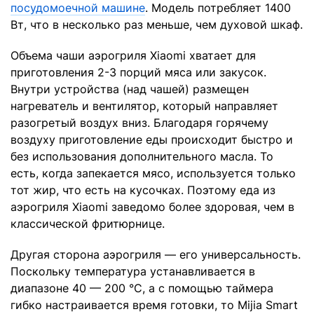
посудомоечной машине
. Модель потребляет 1400
Вт, что в несколько раз меньше, чем духовой шкаф.
Объема чаши аэрогриля Xiaomi хватает для
приготовления 2-3 порций мяса или закусок.
Внутри устройства (над чашей) размещен
нагреватель и вентилятор, который направляет
разогретый воздух вниз. Благодаря горячему
воздуху приготовление еды происходит быстро и
без использования дополнительного масла. То
есть, когда запекается мясо, используется только
тот жир, что есть на кусочках. Поэтому еда из
аэрогриля Xiaomi заведомо более здоровая, чем в
классической фритюрнице.
Другая сторона аэрогриля — его универсальность.
Поскольку температура устанавливается в
диапазоне 40 — 200 °C, а с помощью таймера
гибко настраивается время готовки, то Mijia Smart