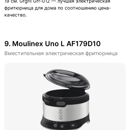
19 см. Gfgril Gff-012 — лучшая электрическая
фритюрница для дома по соотношению цена-
качество.
9.
Moulinex Uno L AF179D10
Вместительная электрическая фритюрница