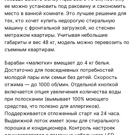
ее можно установить под раковину и сэкономить
место в ванной комнате. Это лучшее решение для
тех, кто хочет купить недорогую стиральную
машину с фронтальной загрузкой, но стеснен
метражом квартиры. Учитывая небольшие
габариты и вес 48 кг, модель можно перевозить по
съемным квартирам.
Барабан «малютки» вмещает до 4 кг белья.
Достаточно для повседневных потребностей
молодой пары или семьи без детей. Скорость
отжима — до 1000 об/мин. Отдельной кнопкой
включается опция увеличения количества воды
при полоскании (вымывает 100% моющего
средства, что полезно для аллергиков).
Поддерживается отложенный старт на 24 часа.
Выдвижной лоток имеет зоны для стирального
порошка и кондиционера. Контроль настроек
осуществляется с помощью небольшого LED