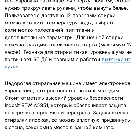
люк барабана размещается сверху, поэтому его не
нужно прокручивать руками, чтобы вынуть белье.
Пользователю доступно 12 программ стирки:
можно уставить температуру воды, выбрать
количество полосканий, тип ткани и
дополнительные параметры. Для ночной стирки
полезна функция отложенного старта (максимум 12
часов). Техника для стирки тихая: уровень шума не
превышает 60 Дб и сравним с работой
вытяжки на
кухне
.
Недорогая стиральная машина имеет электронное
управление, которое понятно пожилым людям.
Стоит отметить высокий уровень безопасности
Indesit BTW A5851, который обеспечивает защита
от перелива, протечек и перегрева. Задняя стенка
стиралки плоская, ее можно вплотную придвинуть
к стене, сэкономив место в ванной комнате.