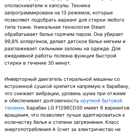
ополаскиватели и капсулы. Техника
запрограммирована на 13 режимов, которые
позволяют подобрать вариант для стирки любого
типа ткани. Уникальная технология Steam
обрабатывает белье горячим паром. Она убирает
99,8% аллергенов, делает детское белье мягким и
разглаживает сильными заломы на одежде. Для
ежедневной работы полезна функция быстрой
стирки в течение 30 минут.
Инверторный двигатель стиральной машины со
встроенной сушкой крепится напрямую к барабану,
что снижает вибрации, уровень шума при отжиме
и обеспечивает долговечность
крупной бытовой
техники
. Барабан LG F1296CDS0 имеет 6 вариантов
вращения, что позволяет лучше адаптироваться к
количеству белья и степени загрязнения. Класс
энергопотребления A (счет за электричество не