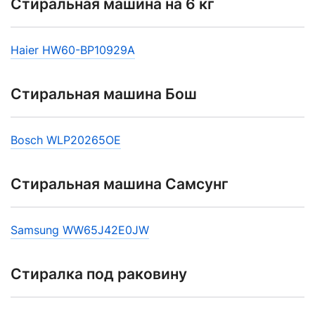
Стиральная машина на 6 кг
Haier HW60-BP10929A
Стиральная машина Бош
Bosch WLP20265OE
Стиральная машина Самсунг
Samsung WW65J42E0JW
Стиралка под раковину