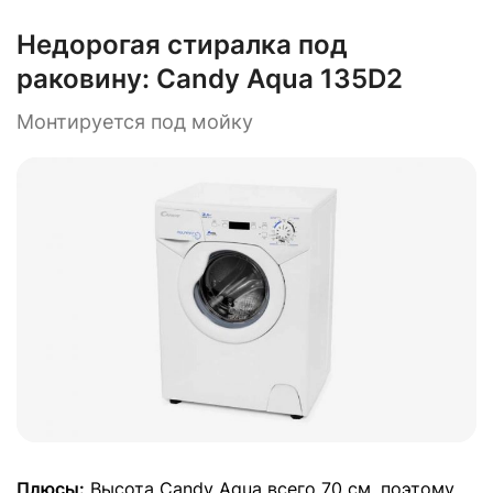
Недорогая стиралка под
раковину:
Candy Aqua 135D2
Монтируется под мойку
Плюсы:
Высота Candy Aqua всего 70 см, поэтому