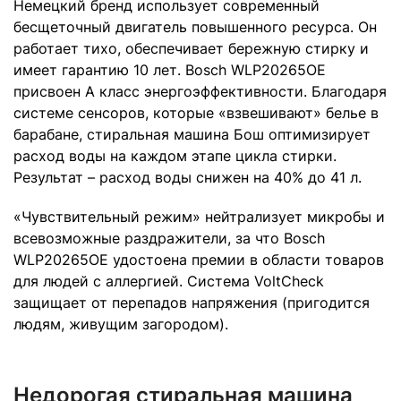
Немецкий бренд использует современный
бесщеточный двигатель повышенного ресурса. Он
работает тихо, обеспечивает бережную стирку и
имеет гарантию 10 лет. Bosch WLP20265OE
присвоен A класс энергоэффективности. Благодаря
системе сенсоров, которые «взвешивают» белье в
барабане, стиральная машина Бош оптимизирует
расход воды на каждом этапе цикла стирки.
Результат – расход воды снижен на 40% до 41 л.
«Чувствительный режим» нейтрализует микробы и
всевозможные раздражители, за что Bosch
WLP20265OE удостоена премии в области товаров
для людей с аллергией. Система VoltCheck
защищает от перепадов напряжения (пригодится
людям, живущим загородом).
Недорогая стиральная машина