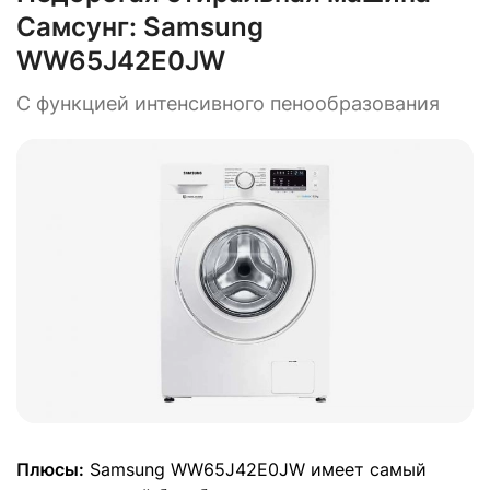
Самсунг:
Samsung
WW65J42E0JW
С функцией интенсивного пенообразования
Плюсы:
Samsung WW65J42E0JW имеет самый