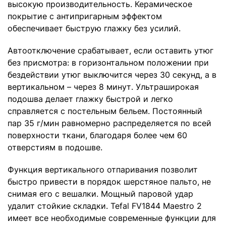
высокую производительность. Керамическое
покрытие с антипригарным эффектом
обеспечивает быструю глажку без усилий.
Автоотключение срабатывает, если оставить утюг
без присмотра: в горизонтальном положении при
бездействии утюг выключится через 30 секунд, а в
вертикальном – через 8 минут. Ультраширокая
подошва делает глажку быстрой и легко
справляется с постельным бельем. Постоянный
пар 35 г/мин равномерно распределяется по всей
поверхности ткани, благодаря более чем 60
отверстиям в подошве.
Функция вертикального отпаривания позволит
быстро привести в порядок шерстяное пальто, не
снимая его с вешалки. Мощный паровой удар
удалит стойкие складки. Tefal FV1844 Maestro 2
имеет все необходимые современные функции для