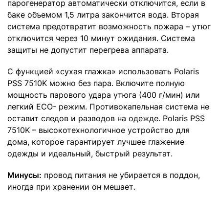
парогенератор автоматически отключится, если в
баке объемом 1,5 литра закончится вода. Вторая
система предотвратит возможность пожара – утюг
отключится через 10 минут ожидания. Система
защиты не допустит перегрева аппарата.
С функцией «сухая глажка» использовать Polaris
PSS 7510K можно без пара. Включите полную
мощность парового удара утюга (400 г/мин) или
легкий ECO- режим. Противокапельная система не
оставит следов и разводов на одежде. Polaris PSS
7510K – высокотехнологичное устройство для
дома, которое гарантирует лучшее глажение
одежды и идеальный, быстрый результат.
Минусы:
провод питания не убирается в поддон,
иногда при хранении он мешает.