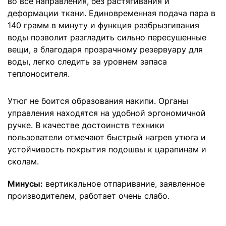
во все направления, без растягивания и
деформации ткани. Единовременная подача пара в
140 грамм в минуту и функция разбрызгивания
воды позволит разгладить сильно пересушенные
вещи, а благодаря прозрачному резервуару для
воды, легко следить за уровнем запаса
теплоносителя.
Утюг не боится образования накипи. Органы
управления находятся на удобной эргономичной
ручке. В качестве достоинств техники
пользователи отмечают быстрый нагрев утюга и
устойчивость покрытия подошвы к царапинам и
сколам.
Минусы:
вертикальное отпаривание, заявленное
производителем, работает очень слабо.