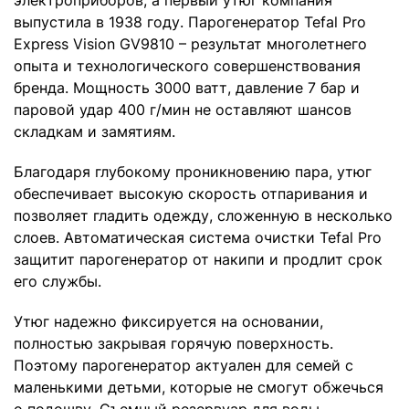
выпустила в 1938 году. Парогенератор Tefal Pro
Express Vision GV9810 – результат многолетнего
опыта и технологического совершенствования
бренда. Мощность 3000 ватт, давление 7 бар и
паровой удар 400 г/мин не оставляют шансов
складкам и замятиям.
Благодаря глубокому проникновению пара, утюг
обеспечивает высокую скорость отпаривания и
позволяет гладить одежду, сложенную в несколько
слоев. Автоматическая система очистки Tefal Pro
защитит парогенератор от накипи и продлит срок
его службы.
Утюг надежно фиксируется на основании,
полностью закрывая горячую поверхность.
Поэтому парогенератор актуален для семей с
маленькими детьми, которые не смогут обжечься
о подошву. Съемный резервуар для воды