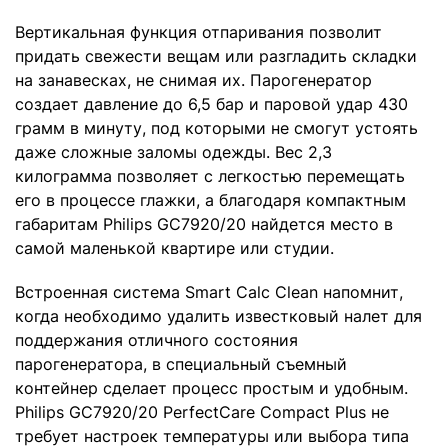
Вертикальная функция отпаривания позволит
придать свежести вещам или разгладить складки
на занавесках, не снимая их. Парогенератор
создает давление до 6,5 бар и паровой удар 430
грамм в минуту, под которыми не смогут устоять
даже сложные заломы одежды. Вес 2,3
килограмма позволяет с легкостью перемещать
его в процессе глажки, а благодаря компактным
габаритам Philips GC7920/20 найдется место в
самой маленькой квартире или студии.
Встроенная система Smart Calc Clean напомнит,
когда необходимо удалить известковый налет для
поддержания отличного состояния
парогенератора, в специальный съемный
контейнер сделает процесс простым и удобным.
Philips GC7920/20 PerfectCare Compact Plus не
требует настроек температуры или выбора типа