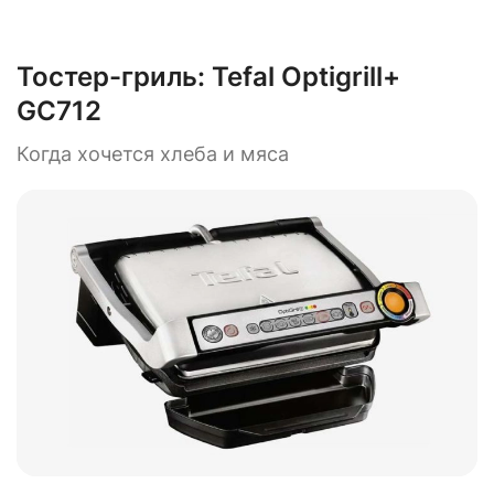
Тостер-гриль:
Tefal Optigrill+
GC712
Когда хочется хлеба и мяса