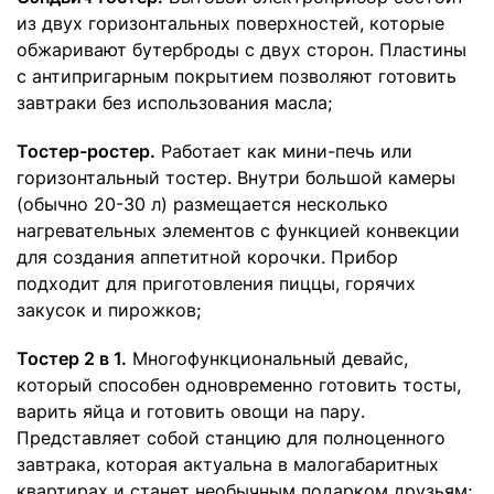
из двух горизонтальных поверхностей, которые
обжаривают бутерброды с двух сторон. Пластины
с антипригарным покрытием позволяют готовить
завтраки без использования масла;
Тостер-ростер.
Работает как мини-печь или
горизонтальный тостер. Внутри большой камеры
(обычно 20-30 л) размещается несколько
нагревательных элементов с функцией конвекции
для создания аппетитной корочки. Прибор
подходит для приготовления пиццы, горячих
закусок и пирожков;
Тостер 2 в 1.
Многофункциональный девайс,
который способен одновременно готовить тосты,
варить яйца и готовить овощи на пару.
Представляет собой станцию для полноценного
завтрака, которая актуальна в малогабаритных
квартирах и станет необычным подарком друзьям;