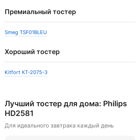
Премиальный тостер
Smeg TSF01BLEU
Хороший тостер
Kitfort КТ-2075-3
Лучший тостер для дома:
Philips
HD2581
Для идеального завтрака каждый день