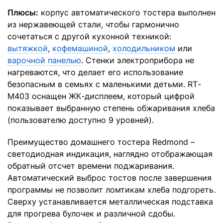
Плюсы:
корпус автоматического тостера выполнен
из нержавеющей стали, чтобы гармонично
сочетаться с другой кухонной техникой:
вытяжкой
,
кофемашиной
,
холодильником
или
варочной панелью
. Стенки электроприбора не
нагреваются, что делает его использование
безопасным в семьях с маленькими детьми. RТ-
M403 оснащен ЖК-дисплеем, который цифрой
показывает выбранную степень обжаривания хлеба
(пользователю доступно 9 уровней).
Преимущество домашнего тостера Redmond –
светодиодная индикация, наглядно отображающая
обратный отсчет времени поджаривания.
Автоматический выброс тостов после завершения
программы не позволит ломтикам хлеба подгореть.
Сверху устанавливается металлическая подставка
для прогрева булочек и различной сдобы.