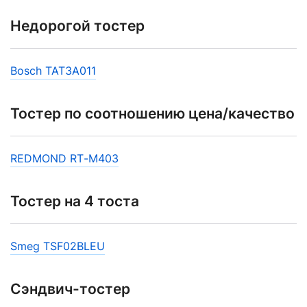
Недорогой тостер
Bosch TAT3A011
Тостер по соотношению цена/качество
REDMOND RТ-M403
Тостер на 4 тоста
Smeg TSF02BLEU
Сэндвич-тостер