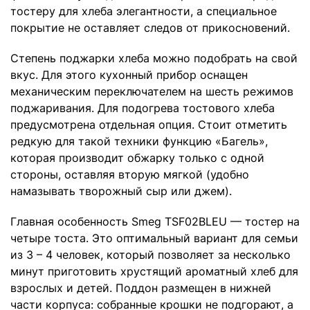
тостеру для хлеба элегантности, а специальное
покрытие не оставляет следов от прикосновений.
Степень поджарки хлеба можно подобрать на свой
вкус. Для этого кухонный прибор оснащен
механическим переключателем на шесть режимов
поджаривания. Для подогрева тостового хлеба
предусмотрена отдельная опция. Стоит отметить
редкую для такой техники функцию «Багель»,
которая производит обжарку только с одной
стороны, оставляя вторую мягкой (удобно
намазывать творожный сыр или джем).
Главная особенность Smeg TSF02BLEU — тостер на
четыре тоста. Это оптимальный вариант для семьи
из 3 – 4 человек, который позволяет за несколько
минут приготовить хрустящий ароматный хлеб для
взрослых и детей. Поддон размещен в нижней
части корпуса: собранные крошки не подгорают, а