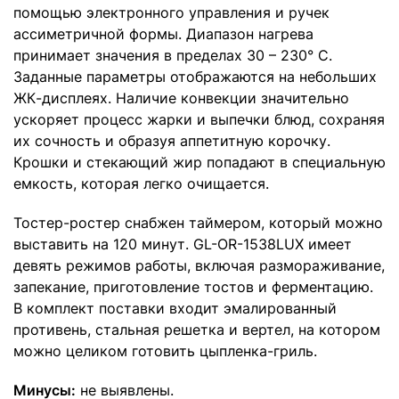
помощью электронного управления и ручек
ассиметричной формы. Диапазон нагрева
принимает значения в пределах 30 – 230° C.
Заданные параметры отображаются на небольших
ЖК-дисплеях. Наличие конвекции значительно
ускоряет процесс жарки и выпечки блюд, сохраняя
их сочность и образуя аппетитную корочку.
Крошки и стекающий жир попадают в специальную
емкость, которая легко очищается.
Тостер-ростер снабжен таймером, который можно
выставить на 120 минут. GL-OR-1538LUX имеет
девять режимов работы, включая размораживание,
запекание, приготовление тостов и ферментацию.
В комплект поставки входит эмалированный
противень, стальная решетка и вертел, на котором
можно целиком готовить цыпленка-гриль.
Минусы:
не выявлены.