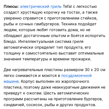
Плюсы:
электрический гриль
Tefal с легкостью
создаст хрустящую корочку на тостах, а также
уверенно справится с приготовлением стейков,
рыбы и сочных гамбургеров. Техника подойдет
людям, которые любят готовить дома, но не
обладают достаточным опытом и боятся испортить
блюдо. Интеллектуальная система гриля
автоматически определит тип продукта, его
толщину и самостоятельно выставит оптимальные
значения температуры и времени прожарки.
Две нагревательные пластины размером 30 x 20 см
легко снимаются и моются в
посудомоечной
машине
. Корпус выполнен из жаропрочного
пластика, поэтому даже неаккуратные движения не
приведут к ожогам. Шесть автоматических
программ рассчитаны на приготовление бургеров,
сэндвичей, сосисок, рыбы и других продуктов.