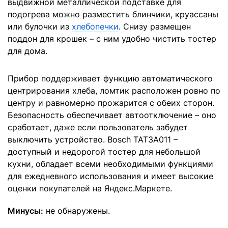
выдвижной металлической подставке для
подогрева можно разместить блинчики, круассаны
или булочки из
хлебопечки
. Снизу размещен
поддон для крошек – с ним удобно чистить тостер
для дома.
Прибор поддерживает функцию автоматического
центрирования хлеба, ломтик расположен ровно по
центру и равномерно прожарится с обеих сторон.
Безопасность обеспечивает автоотключение – оно
сработает, даже если пользователь забудет
выключить устройство. Bosch TAT3A011 –
доступный и недорогой тостер для небольшой
кухни, обладает всеми необходимыми функциями
для ежедневного использования и имеет высокие
оценки покупателей на Яндекс.Маркете.
Минусы:
не обнаружены.