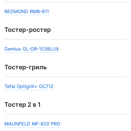
REDMOND RMB-611
Тостер-ростер
Gemlux GL-OR-1538LUX
Тостер-гриль
Tefal Optigrill+ GC712
Тостер 2 в 1
MAUNFELD MF-820 PRO