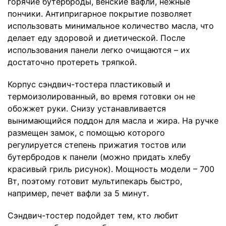
горячие бутерброды, венские вафли, нежные
пончики. Антипригарное покрытие позволяет
использовать минимальное количество масла, что
делает еду здоровой и диетической. После
использования панели легко очищаются – их
достаточно протереть тряпкой.
Корпус сэндвич-тостера пластиковый и
термоизолированный, во время готовки он не
обожжет руки. Снизу устанавливается
вынимающийся поддон для масла и жира. На ручке
размещен замок, с помощью которого
регулируется степень прижатия тостов или
бутербродов к панели (можно придать хлебу
красивый гриль рисунок). Мощность модели – 700
Вт, поэтому готовит мультипекарь быстро,
например, печет вафли за 5 минут.
Сэндвич-тостер подойдет тем, кто любит