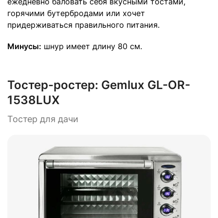
ежедневно баловать себя вкусными тостами,
горячими бутербродами или хочет
придерживаться правильного питания.
Минусы:
шнур имеет длину 80 см.
Тостер-ростер:
Gemlux GL-OR-
1538LUX
Тостер для дачи