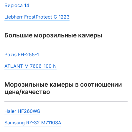
Бирюса 14
Liebherr FrostProtect G 1223
Большие морозильные камеры
Pozis FH-255-1
ATLANT M 7606-100 N
Морозильные камеры в соотношении
цена/качество
Haier HF260WG
Samsung RZ-32 M7110SA