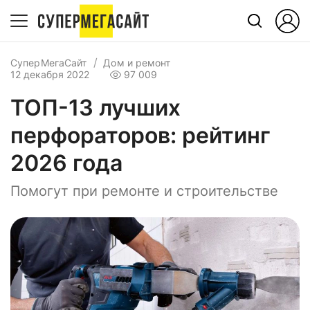
СуперМегаСайт
Дом и ремонт
12 декабря 2022
97 009
ТОП-13 лучших
перфораторов: рейтинг
2026 года
Помогут при ремонте и строительстве