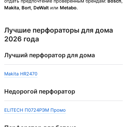
отдать предпочтение проверенным брендам:
Bosch
,
Makita
,
Bort
,
DeWalt
или
Metabo
.
Лучшие перфораторы для дома
2026 года
Лучший перфоратор для дома
Makita HR2470
Недорогой перфоратор
ELITECH П0724РЭМ Промо