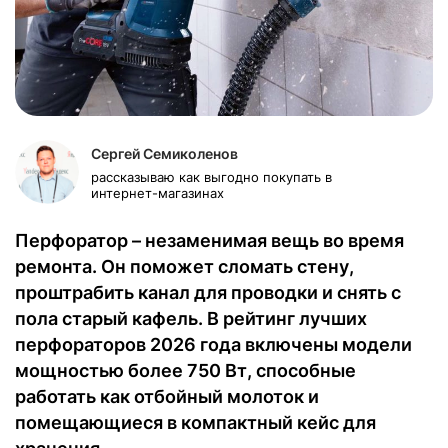
Сергей Семиколенов
рассказываю как выгодно покупать в
интернет-магазинах
Перфоратор – незаменимая вещь во время
ремонта. Он поможет сломать стену,
проштрабить канал для проводки и снять с
пола старый кафель. В рейтинг лучших
перфораторов 2026 года включены модели
мощностью более 750 Вт, способные
работать как отбойный молоток и
помещающиеся в компактный кейс для