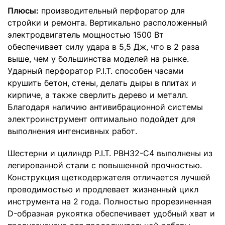
Плюсы:
производительный перфоратор для
стройки и ремонта. Вертикально расположенный
электродвигатель мощностью 1500 Вт
обеспечивает силу удара в 5,5 Дж, что в 2 раза
выше, чем у большинства моделей на рынке.
Ударный перфоратор P.I.T. способен часами
крушить бетон, стены, делать дыры в плитах и
кирпиче, а также сверлить дерево и металл.
Благодаря наличию антивибрационной системы
электроинструмент оптимально подойдет для
выполнения интенсивных работ.
Шестерни и цилиндр P.I.T. PBH32-C4 выполнены из
легированной стали с повышенной прочностью.
Конструкция щеткодержателя отличается лучшей
проводимостью и продлевает жизненный цикл
инструмента на 2 года. Полностью прорезиненная
D-образная рукоятка обеспечивает удобный хват и