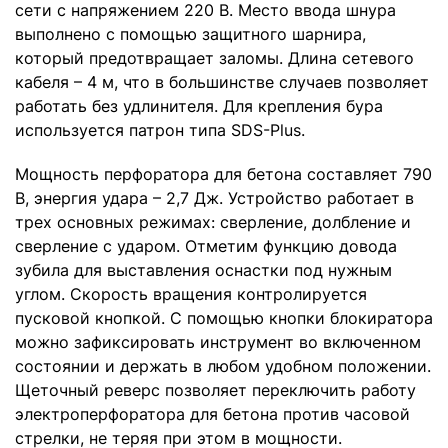
сети с напряжением 220 В. Место ввода шнура
выполнено с помощью защитного шарнира,
который предотвращает заломы. Длина сетевого
кабеля – 4 м, что в большинстве случаев позволяет
работать без удлинителя. Для крепления бура
используется патрон типа SDS-Plus.
Мощность перфоратора для бетона составляет 790
В, энергия удара – 2,7 Дж. Устройство работает в
трех основных режимах: сверление, долбление и
сверление с ударом. Отметим функцию довода
зубила для выставления оснастки под нужным
углом. Скорость вращения контролируется
пусковой кнопкой. С помощью кнопки блокиратора
можно зафиксировать инструмент во включенном
состоянии и держать в любом удобном положении.
Щеточный реверс позволяет переключить работу
электроперфоратора для бетона против часовой
стрелки, не теряя при этом в мощности.