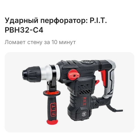
Ударный перфоратор:
P.I.T.
PBH32-C4
Ломает стену за 10 минут