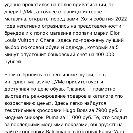
удачно прокатился на волне приватизации, то
двери ЦУМа, а точнее страницы интернет-
магазина, открыты перед вами. Хотя события 2022
года негативно отразились на представленности
брендов и с полок магазина пропали марки Dior,
Louis Vuitton и Chanel, здесь по-прежнему лучший
выбор люксовой обуви и одежды, который за 5
минут опустошит банковский счет на 100 000
рублей.
Если отбросить стереотипные шутки, то в
интернет-магазине ЦУМа присутствует и
доступная по цене обувь. Главное — грамотно
выставить ранжирование товаров в каталоге «по
возрастанию цены». Здесь легко найдутся
текстильные кроссовки Hugo Boss за 7900 руб. и
модные сникеры Puma за 11 000 руб. Те, кто следит
за последними модными показами, обнаружат на
сайте кроссовки Balenciaga, в которых Канье Уэст