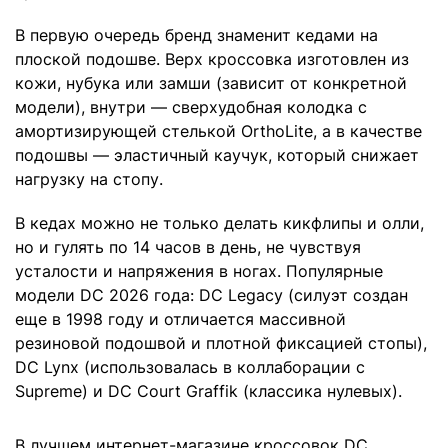
В первую очередь бренд знаменит кедами на
плоской подошве. Верх кроссовка изготовлен из
кожи, нубука или замши (зависит от конкретной
модели), внутри — сверхудобная колодка с
амортизирующей стелькой OrthoLite, а в качестве
подошвы — эластичный каучук, который снижает
нагрузку на стопу.
В кедах можно не только делать кикфлипы и олли,
но и гулять по 14 часов в день, не чувствуя
усталости и напряжения в ногах. Популярные
модели DC 2026 года: DC Legacy (силуэт создан
еще в 1998 году и отличается массивной
резиновой подошвой и плотной фиксацией стопы),
DC Lynx (использовалась в коллаборации с
Supreme) и DC Court Graffik (классика нулевых).
В лучшем интернет-магазине кроссовок DC