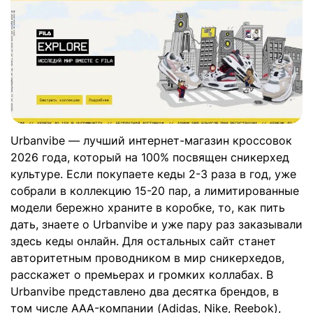
Urbanvibe — лучший интернет-магазин кроссовок
2026 года, который на 100% посвящен сникерхед
культуре. Если покупаете кеды 2-3 раза в год, уже
собрали в коллекцию 15-20 пар, а лимитированные
модели бережно храните в коробке, то, как пить
дать, знаете о Urbanvibe и уже пару раз заказывали
здесь кеды онлайн. Для остальных сайт станет
авторитетным проводником в мир сникерхедов,
расскажет о премьерах и громких коллабах. В
Urbanvibe представлено два десятка брендов, в
том числе AAA-компании (Adidas, Nike, Reebok),