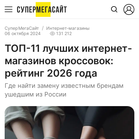
СуперМегаСайт
Интернет-магазины
06 октября 2024
131 212
ТОП-11 лучших интернет-
магазинов кроссовок:
рейтинг 2026 года
Где найти замену известным брендам
ушедшим из России