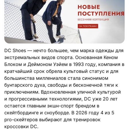
DC Shoes — нечто большее, чем марка одежды для
экстремальных видов спорта. Основанная Кеном
Блоком и Деймоном Уэйем в 1993 году, компания в
кратчайший срок обрела культовый статус и для
большинства миллениалов стала синонимом
бунтарского духа, свободы и бесконечной тяги к
приключениям. Вдохновленная уличной культурой
и прогрессивными технологиями, DC уже 20 лет
остается главным экшн-спорт брендом в
скейтбординге и сноуборде. В 2026 году 4 из 5
pro-скейтеров выбирают для тренировок
кроссовки DC.