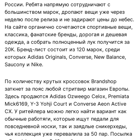
России. Ребята напрямую сотрудничают с
большинством марок, дропают вещи уже через
неделю после релиза и не задирают цены до небес.
На сайте органично сочетаются спортивные вещи,
классика, фанатские бренды, дорогая и дешевая
одежда, а собрать полноценный лук получится за
20К. Бренд-лист состоит из 120 марок, среди
которых Adidas Originals, Converse, New Balance,
Saucony и Nike.
По количеству крутых кроссовок Brandshop
заткнет за пояс любой стритвир магазин Европы.
Здесь продаются Adidas Ozweego Celox, Premiata
Mick6169, Y-3 Yohji Court и Converse Aeon Active
CX. У ритейлера можно легко найти вариант как
обычные работяги, которые ищут педали для
повседневной носки, так и заядлые сникерхеды,
чья коллекция уже перевалила за 50 пар. Посылка