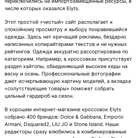
переключились на импортозамещенные ресурсы, в
числе которых оказался Elyts.
Этот простой «чистый» сайт располагает к
спокойному просмотру и выбору понравившейся
одежды. Здесь нет кричащей рекламы, бездарно
написанных копирайтерами текстов и не нужных
рейтингов. Одежда аккуратно рассортирована по
категориям. Например, в кроссовках присутствует
раздел хайтопы, объединяющий высокие кеды на
весну и осень. Профессиональные фотографии
дают исчерпывающую картину моделей, а вкладка
«сопутствующие товары» поможет собрать
цельный гардероб на сезон.
В хорошем интернет-магазине кроссовок Elyts
собрано 400 брендов: Dolce & Gabbana, Emporio
Armani, Dsquared2, LIU JO и Stone Island. Наши
редакторы сразу влюбились в комбинированные