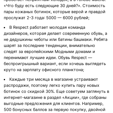
«Что буду есть следующие 30 дней?». Стоимость
пары кожаных ботинок, которые верой и правдой
прослужат 2-3 года: 5000 — 6000 рублей;
В Respect работает молодая команда
дизайнеров, которая делает современную обувь, а
не дедушкины чеботы или батины башмаки. Ребята
шарят за последние тенденции, внимательно
следят за европейскими Модными домами и
перенимают лучшие идеи. Обувь Respect —
беспроигрышный вариант, если хочешь выглядеть
круто на зарплату офисного планктона;
Каждые три месяца в магазине устраивают
распродажи, поэтому легко купить пару новых
ботинок со скидкой 30%. Еще советуем заглянуть в
интернет-магазине в раздел «Акции», где собраны
выгодные предложения для клиентов. Например,
500 бонусных баллов за первую покупку, двойной