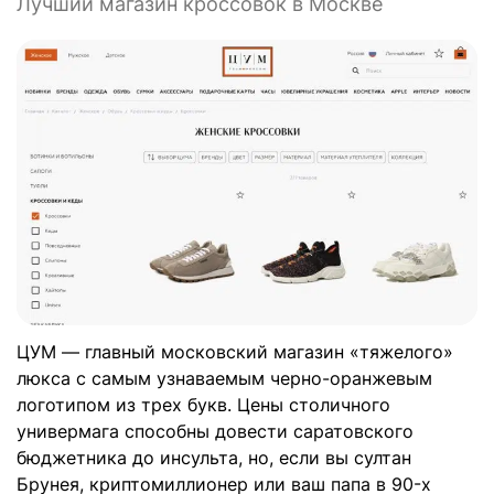
Лучший магазин кроссовок в Москве
ЦУМ — главный московский магазин «тяжелого»
люкса с самым узнаваемым черно-оранжевым
логотипом из трех букв. Цены столичного
универмага способны довести саратовского
бюджетника до инсульта, но, если вы султан
Брунея, криптомиллионер или ваш папа в 90-х