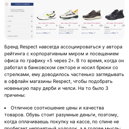
Бренд Respect навсегда ассоциироваться у автора
рейтинга с корпоративным миром и посещением
офиса по графику «5 через 2». В то время, когда он
работал в банковском секторе и носил брюки со
стрелками, ему доводилось частенько заглядывать
в оффлайн магазины Respect, чтобы подобрать
новенькую пару дерби и челси. На то было 3
причины:
Отличное соотношение цены и качества
товаров. Обувь стоит разумные деньги, поэтому,
когда оплачиваешь покупку на кассе, по спине не
пробегает неприятный холодок, а в голове мысль: