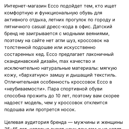
Интернет-магазин Ecco подойдет тем, кто ищет
комфортную и функциональную обувь для
активного отдыха, летних прогулок по городу и
пятничного casual дресс-кода в офис. Датский
бренд не заигрывается с модными веяниями,
поэтому на сайте нет агли шуз, кроссовок на
толстенной подошве или искусственно
состаренных кед. Ecco предлагает лаконичный
скандинавский дизайн, max качество и
исключительно натуральные материалы: мягкую
кожу, «бархатную» замшу и дышащий текстиль.
Отличительная особенность кроссовок Ecco в
«неубиваемости». Пара спортивной обуви
способна прожить до 10 лет, поэтому вам скорее
надоест модель, чем у кроссовок отклеится
подошва или протрется носок.
Целевая аудитория бренда — мужчины и женщины
35-45 лет, которые знают цену деньгам и не хотят