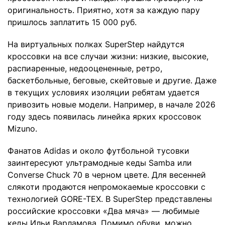
оригинальность. Приятно, хотя за каждую пару
пришлось заплатить 15 000 руб.
На виртуальных полках SuperStep найдутся
кроссовки на все случаи жизни: низкие, высокие,
распиаренные, недооцененные, ретро,
баскетбольные, беговые, скейтовые и другие. Даже
в текущих условиях изоляции ребятам удается
привозить новые модели. Например, в начале 2026
году здесь появилась линейка ярких кроссовок
Mizuno.
Фанатов Adidas и около футбольной тусовки
заинтересуют ультрамодные кеды Samba или
Converse Chuck 70 в черном цвете. Для весенней
слякоти продаются непромокаемые кроссовки с
технологией GORE-TEX. В SuperStep представлены
российские кроссовки «Два мяча» — любимые
кеды Ильи Варламова. Помимо обуви, можно