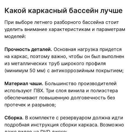
Какой каркасный бассейн лучше
При выборе летнего разборного бассейна стоит
уделить внимание характеристикам и параметрам
моделей:
Прочность деталей.
Основная нагрузка придется
на каркас, поэтому важно, чтобы он был выполнен
из металлических труб широкого профиля
(минимум 50 мм) с антикоррозийным покрытием;
Материал чаши.
Большинство производителей
используют ПВХ. Три слоя винила и полиэстера
обеспечивают повышенную долговечность без
протечек и разрывов;
Сборка.
В комплекте с резервуаром должна идти
подробная инструкция сборки каркаса. Возможно
даже видео на DVD диске;