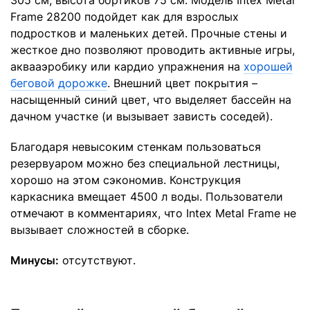
305 см, высота бортиков 75 см. Модель Intex Metal
Frame 28200 подойдет как для взрослых
подростков и маленьких детей. Прочные стены и
жесткое дно позволяют проводить активные игры,
аквааэробику или кардио упражнения на
хорошей
беговой дорожке
. Внешний цвет покрытия –
насыщенный синий цвет, что выделяет бассейн на
дачном участке (и вызывает зависть соседей).
Благодаря невысоким стенкам пользоваться
резервуаром можно без специальной лестницы,
хорошо на этом сэкономив. Конструкция
каркасника вмещает 4500 л воды. Пользователи
отмечают в комментариях, что Intex Metal Frame не
вызывает сложностей в сборке.
Минусы:
отсутствуют.